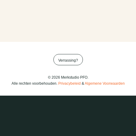
Verrassing?
© 2026 Merkstudio PFO.
Alle rechten voorbehouden.
Privacybeleid
&
Algemene Voorwaarden