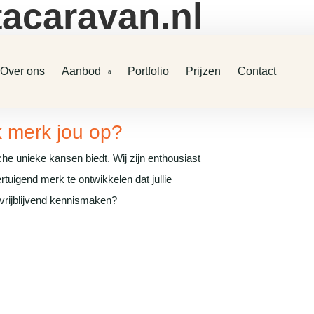
acaravan.nl
Over ons
Aanbod
Portfolio
Prijzen
Contact
k merk jou op?
he unieke kansen biedt. Wij zijn enthousiast
uigend merk te ontwikkelen dat jullie
vrijblijvend kennismaken?