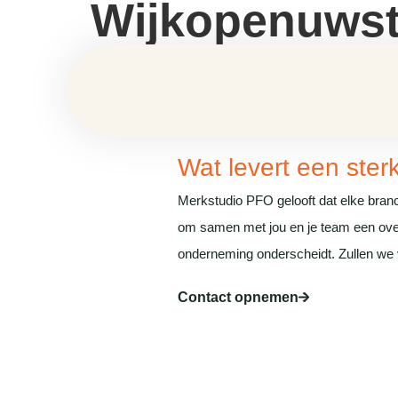
Wijkopenuwst
Wat levert een ster
Merkstudio PFO gelooft dat elke branc
om samen met jou en je team een overt
onderneming onderscheidt. Zullen we 
Contact opnemen